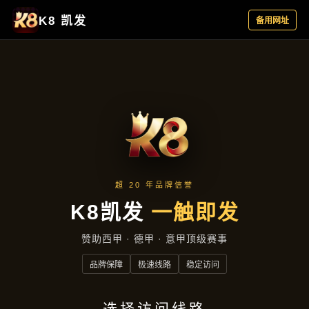
Gao Qing Duo Lei Bie Sheng Yan Shou Ji Bu Yu Ma
Jiang Ti Yu Sheng Ji Yu Le
高清多类别盛宴：手机捕鱼麻将体
育，升级娱乐